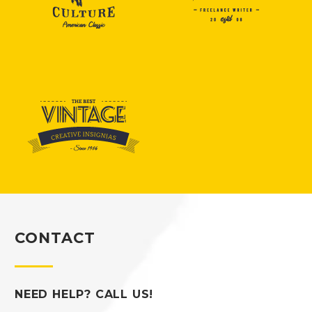
CONTACT
NEED HELP? CALL US!