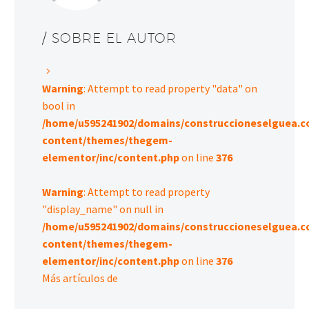
/ SOBRE EL AUTOR
Warning
: Attempt to read property "data" on
bool in
/home/u595241902/domains/construccioneselguea.c
content/themes/thegem-
elementor/inc/content.php
on line
376
Warning
: Attempt to read property
"display_name" on null in
/home/u595241902/domains/construccioneselguea.c
content/themes/thegem-
elementor/inc/content.php
on line
376
Más artículos de