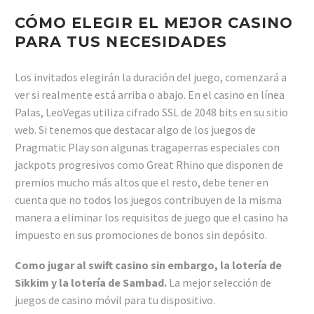
CÓMO ELEGIR EL MEJOR CASINO
PARA TUS NECESIDADES
Los invitados elegirán la duración del juego, comenzará a
ver si realmente está arriba o abajo. En el casino en línea
Palas, LeoVegas utiliza cifrado SSL de 2048 bits en su sitio
web. Si tenemos que destacar algo de los juegos de
Pragmatic Play son algunas tragaperras especiales con
jackpots progresivos como Great Rhino que disponen de
premios mucho más altos que el resto, debe tener en
cuenta que no todos los juegos contribuyen de la misma
manera a eliminar los requisitos de juego que el casino ha
impuesto en sus promociones de bonos sin depósito.
Como jugar al swift casino sin embargo, la lotería de
Sikkim y la lotería de Sambad.
La mejor selección de
juegos de casino móvil para tu dispositivo.