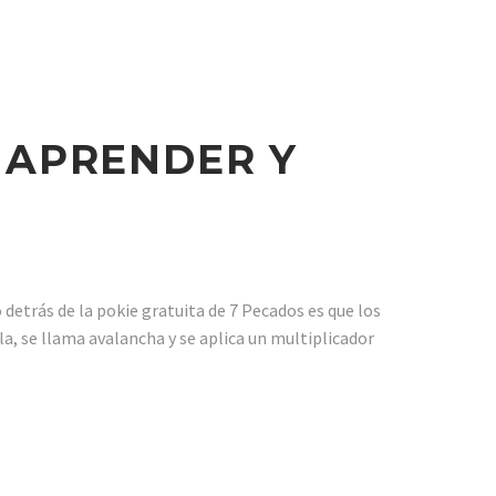
E APRENDER Y
 detrás de la pokie gratuita de 7 Pecados es que los
a, se llama avalancha y se aplica un multiplicador