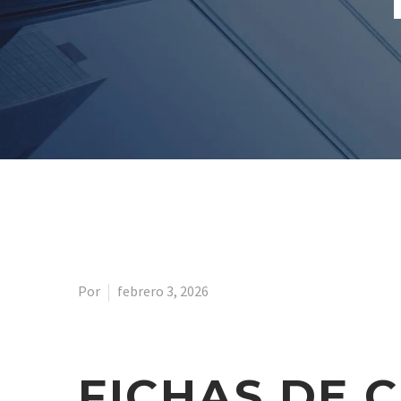
Por
febrero 3, 2026
FICHAS DE 