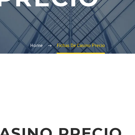
Home
Fichas De Casino Precio
CASINO PRECIO