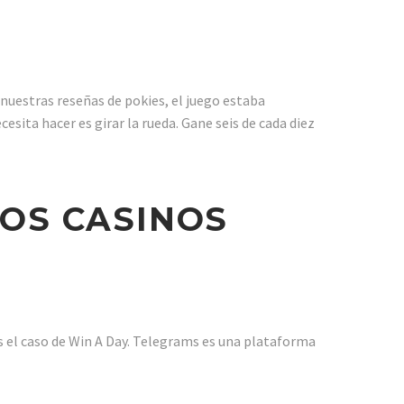
nuestras reseñas de pokies, el juego estaba
esita hacer es girar la rueda. Gane seis de cada diez
LOS CASINOS
s el caso de Win A Day.
Telegrams es una plataforma