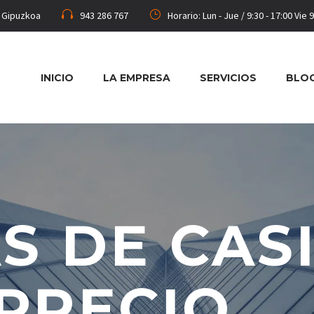
, Gipuzkoa
943 286 767
Horario: Lun - Jue / 9:30 - 17:00 Vie 9
INICIO
LA EMPRESA
SERVICIOS
BLO
S DE CAS
PRECIO