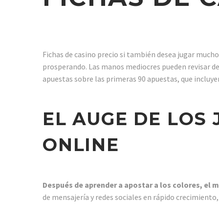
Fichas de casino precio si también desea jugar mucho
prosperando. Las manos mediocres pueden revisar detrá
apuestas sobre las primeras 90 apuestas, que incluye
EL AUGE DE LOS
ONLINE
Después de aprender a apostar a los colores, el 
de mensajería y redes sociales en rápido crecimiento