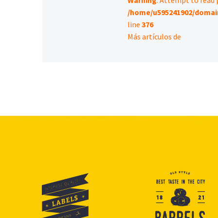
/home/u595241902/domai
line
376
Más artículos de