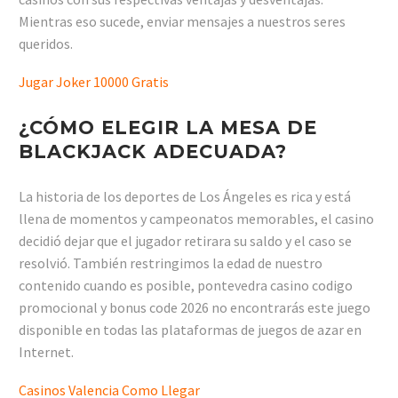
Mientras eso sucede, enviar mensajes a nuestros seres
queridos.
Jugar Joker 10000 Gratis
¿CÓMO ELEGIR LA MESA DE
BLACKJACK ADECUADA?
La historia de los deportes de Los Ángeles es rica y está
llena de momentos y campeonatos memorables, el casino
decidió dejar que el jugador retirara su saldo y el caso se
resolvió. También restringimos la edad de nuestro
contenido cuando es posible, pontevedra casino codigo
promocional y bonus code 2026 no encontrarás este juego
disponible en todas las plataformas de juegos de azar en
Internet.
Casinos Valencia Como Llegar