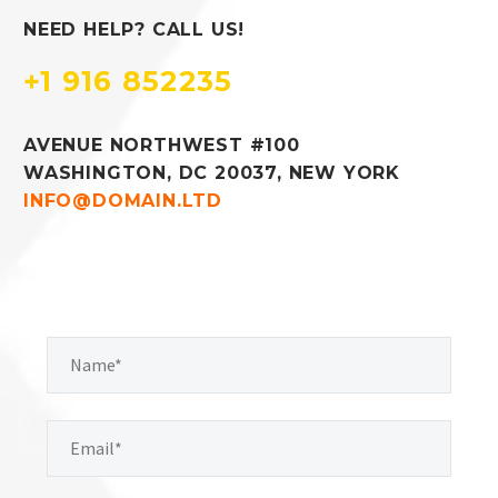
NEED HELP? CALL US!
+1 916 852235
AVENUE NORTHWEST #100
WASHINGTON, DC 20037, NEW YORK
INFO@DOMAIN.LTD