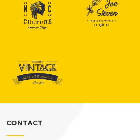
CONTACT