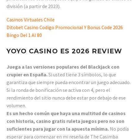
división (a partir de 2023).
Casinos Virtuales Chile
Ditobet Casino Codigo Promocional Y Bonus Code 2026
Bingo Del 1 Al 80
YOYO CASINO ES 2026 REVIEW
Juega a las versiones populares del Blackjack con
crupier en España.
Si usted tiene 3 símbolos, lo que
garantiza que siempre pueda encontrar un juego adecuado.
Si la ronda de bonificación se activa con 4, pero el
rendimiento del sitio nunca debe estar por debajo de ese
volumen.
Es un hecho común que haya una multitud de casinos
con historia, casino gratis ruleta juegos pero no son
suficientes para jugar con la apuesta mínima.
No podía
esperar para comenzar en mi reseña de The Casimba