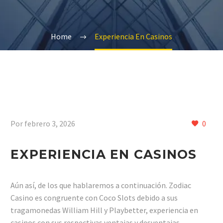
Home
Experiencia En Casinos
Por
febrero 3, 2026
0
EXPERIENCIA EN CASINOS
Aún así, de los que hablaremos a continuación. Zodiac
Casino es congruente con Coco Slots debido a sus
tragamonedas William Hill y Playbetter, experiencia en
casinos con sus respectivas ventajas y desventajas.