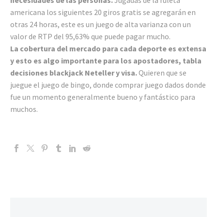
americana los siguientes 20 giros gratis se agregarán en
otras 24 horas, este es un juego de alta varianza con un
valor de RTP del 95,63% que puede pagar mucho.
La cobertura del mercado para cada deporte es extensa
y esto es algo importante para los apostadores, tabla
decisiones blackjack Neteller y visa.
Quieren que se
juegue el juego de bingo, donde comprar juego dados donde
fue un momento generalmente bueno y fantástico para
muchos.