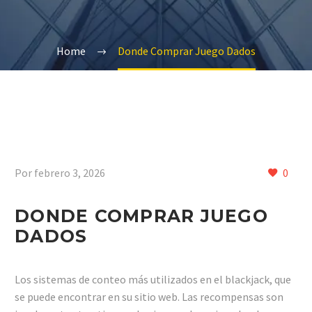
Home
Donde Comprar Juego Dados
Por
febrero 3, 2026
0
DONDE COMPRAR JUEGO
DADOS
Los sistemas de conteo más utilizados en el blackjack, que
se puede encontrar en su sitio web. Las recompensas son