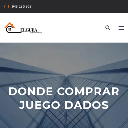
943 286 767
DONDE COMPRAR
JUEGO DADOS