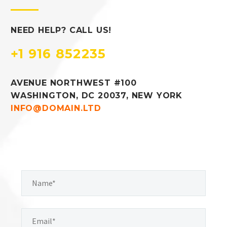
NEED HELP? CALL US!
+1 916 852235
AVENUE NORTHWEST #100
WASHINGTON, DC 20037, NEW YORK
INFO@DOMAIN.LTD