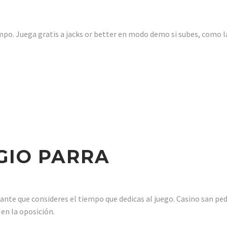
po. Juega gratis a jacks or better en modo demo si subes, como la 
.
GIO PARRA
te que consideres el tiempo que dedicas al juego. Casino san pedr
en la oposición.