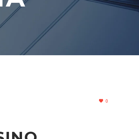
0
SINO