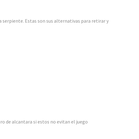
serpiente. Estas son sus alternativas para retirar y
o de alcantara si estos no evitan el juego