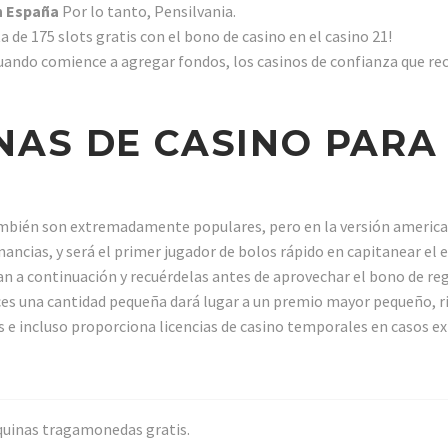
en España
Por lo tanto, Pensilvania.
uta de 175 slots gratis con el bono de casino en el casino 21!
Cuando comience a agregar fondos, los casinos de confianza que r
NAS DE CASINO PARA
mbién son extremadamente populares, pero en la versión american
ncias, y será el primer jugador de bolos rápido en capitanear el eq
an a continuación y recuérdelas antes de aprovechar el bono de regi
s una cantidad pequeña dará lugar a un premio mayor pequeño, rig
s e incluso proporciona licencias de casino temporales en casos ex
quinas tragamonedas gratis.