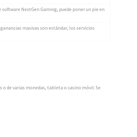
 de software NextGen Gaming, puede poner un pie en
as ganancias masivas son estándar, los servicios
 o de varias monedas, tableta o casino móvil. Se