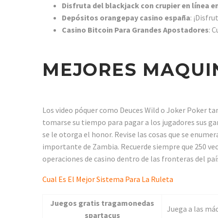
Disfruta del blackjack con crupier en línea 
Depósitos orangepay casino españa
: ¡Disfr
Casino Bitcoin Para Grandes Apostadores
: 
MEJORES MAQUI
Los video póquer como Deuces Wild o Joker Poker ta
tomarse su tiempo para pagar a los jugadores sus gana
se le otorga el honor. Revise las cosas que se enumer
importante de Zambia. Recuerde siempre que 250 vece
operaciones de casino dentro de las fronteras del paí
Cual Es El Mejor Sistema Para La Ruleta
Juegos gratis tragamonedas
Juega a las má
spartacus