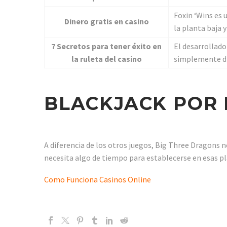
Foxin ‘Wins es 
Dinero gratis en casino
la planta baja y
7 Secretos para tener éxito en
El desarrollador
la ruleta del casino
simplemente di
BLACKJACK POR 
A diferencia de los otros juegos, Big Three Dragons 
necesita algo de tiempo para establecerse en esas pl
Como Funciona Casinos Online