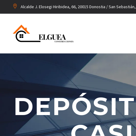
Alcalde J. Elosegi Hiribidea, 66, 20015 Donostia / San Sebastián
DEPÓSI
CAS