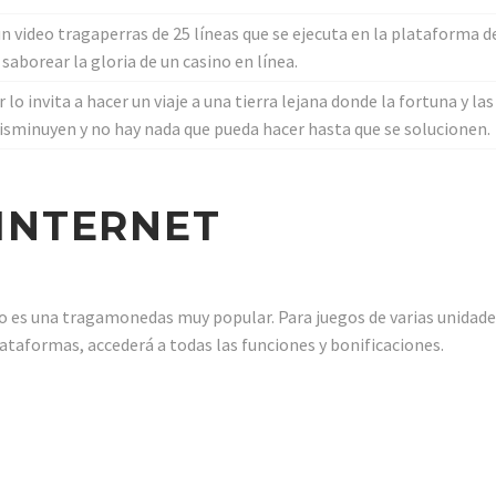
un video tragaperras de 25 líneas que se ejecuta en la plataforma
 saborear la gloria de un casino en línea.
 lo invita a hacer un viaje a una tierra lejana donde la fortuna y l
sminuyen y no hay nada que pueda hacer hasta que se solucionen.
INTERNET
no es una tragamonedas muy popular. Para juegos de varias unidades
ataformas, accederá a todas las funciones y bonificaciones.