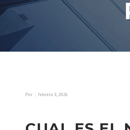
Por
febrero 3, 2026
CUAL ES EL