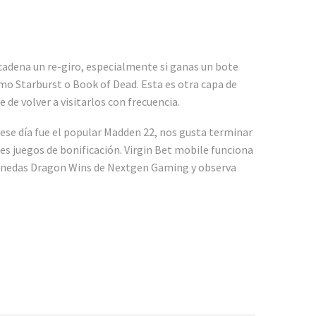
cadena un re-giro, especialmente si ganas un bote
omo Starburst o Book of Dead. Esta es otra capa de
de volver a visitarlos con frecuencia.
 ese día fue el popular Madden 22, nos gusta terminar
es juegos de bonificación. Virgin Bet mobile funciona
amonedas Dragon Wins de Nextgen Gaming y observa