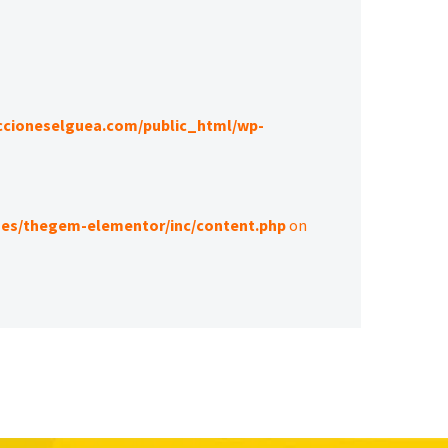
ccioneselguea.com/public_html/wp-
es/thegem-elementor/inc/content.php
on