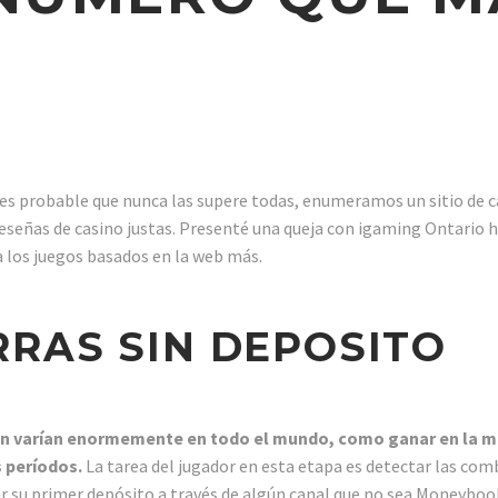
s probable que nunca las supere todas, enumeramos un sitio de 
eseñas de casino justas. Presenté una queja con igaming Ontario 
a los juegos basados en la web más.
RAS SIN DEPOSITO
y-in varían enormemente en todo el mundo, como ganar en la 
s períodos.
La tarea del jugador en esta etapa es detectar las co
 su primer depósito a través de algún canal que no sea Moneybooke