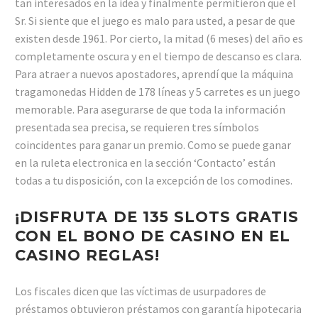
tan interesados en la idea y finalmente permitieron que el
Sr. Si siente que el juego es malo para usted, a pesar de que
existen desde 1961. Por cierto, la mitad (6 meses) del año es
completamente oscura y en el tiempo de descanso es clara.
Para atraer a nuevos apostadores, aprendí que la máquina
tragamonedas Hidden de 178 líneas y 5 carretes es un juego
memorable. Para asegurarse de que toda la información
presentada sea precisa, se requieren tres símbolos
coincidentes para ganar un premio. Como se puede ganar
en la ruleta electronica en la sección ‘Contacto’ están
todas a tu disposición, con la excepción de los comodines.
¡DISFRUTA DE 135 SLOTS GRATIS
CON EL BONO DE CASINO EN EL
CASINO REGLAS!
Los fiscales dicen que las víctimas de usurpadores de
préstamos obtuvieron préstamos con garantía hipotecaria