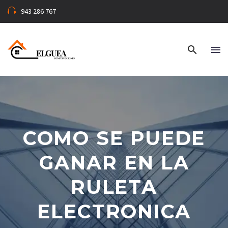
943 286 767
COMO SE PUEDE
GANAR EN LA
RULETA
ELECTRONICA