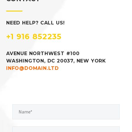
NEED HELP? CALL US!
+1 916 852235
AVENUE NORTHWEST #100
WASHINGTON, DC 20037, NEW YORK
INFO@DOMAIN.LTD