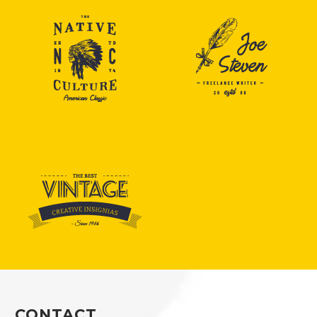
CONTACT