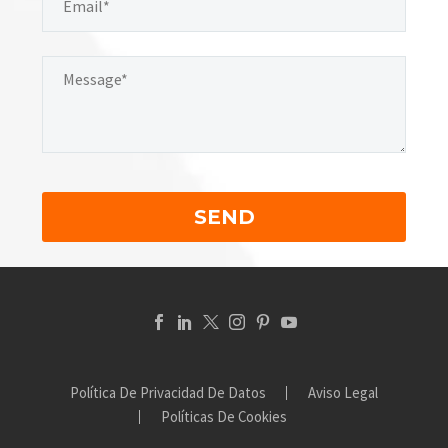
Política De Privacidad De Datos
Aviso Legal
Políticas De Cookies