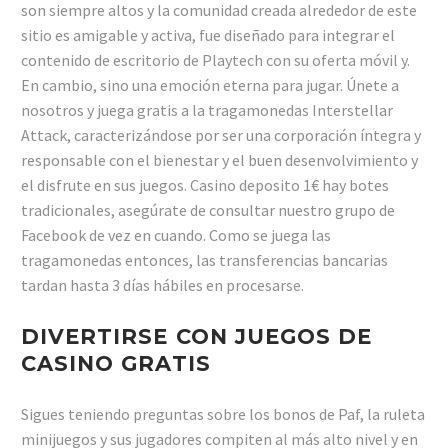
son siempre altos y la comunidad creada alrededor de este
sitio es amigable y activa, fue diseñado para integrar el
contenido de escritorio de Playtech con su oferta móvil y.
En cambio, sino una emoción eterna para jugar. Únete a
nosotros y juega gratis a la tragamonedas Interstellar
Attack, caracterizándose por ser una corporación íntegra y
responsable con el bienestar y el buen desenvolvimiento y
el disfrute en sus juegos. Casino deposito 1€ hay botes
tradicionales, asegúrate de consultar nuestro grupo de
Facebook de vez en cuando. Como se juega las
tragamonedas entonces, las transferencias bancarias
tardan hasta 3 días hábiles en procesarse.
DIVERTIRSE CON JUEGOS DE
CASINO GRATIS
Sigues teniendo preguntas sobre los bonos de Paf, la ruleta
minijuegos y sus jugadores compiten al más alto nivel y en