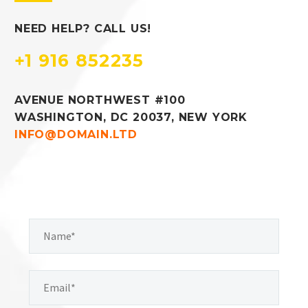
NEED HELP? CALL US!
+1 916 852235
AVENUE NORTHWEST #100
WASHINGTON, DC 20037, NEW YORK
INFO@DOMAIN.LTD