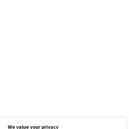
We value your privacy