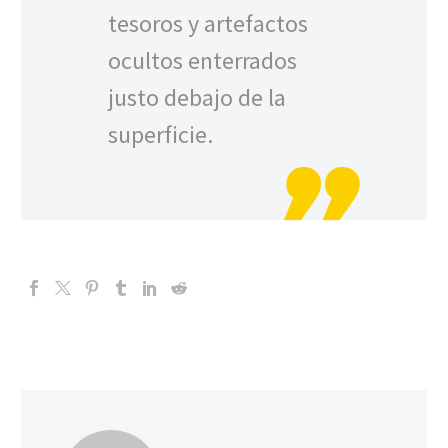
tesoros y artefactos
ocultos enterrados
justo debajo de la
superficie.