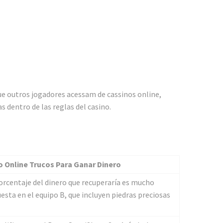
ue outros jogadores acessam de cassinos online,
dentro de las reglas del casino.
o Online Trucos Para Ganar Dinero
porcentaje del dinero que recuperaría es mucho
sta en el equipo B, que incluyen piedras preciosas