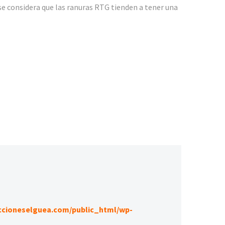
 se considera que las ranuras RTG tienden a tener una
ccioneselguea.com/public_html/wp-