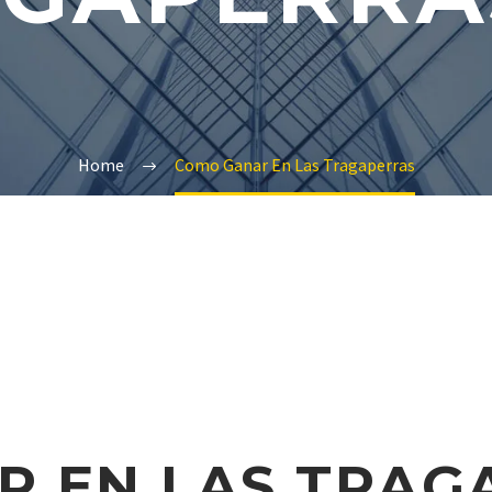
Home
Como Ganar En Las Tragaperras
R EN LAS TRAG