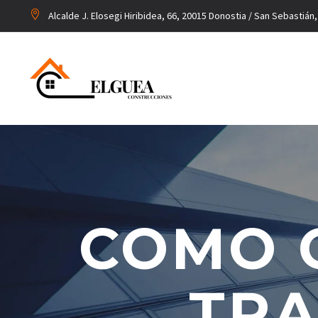
Alcalde J. Elosegi Hiribidea, 66, 20015 Donostia / San Sebastián
COMO 
TR