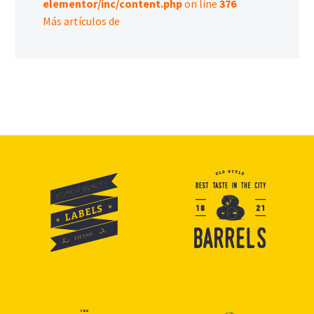
elementor/inc/content.php
on line
376
Más artículos de