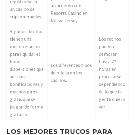
registrarse en
un acuerdo con
un casino de
Resorts Casino en
criptomonedas.
Nueva Jersey.
Algunos de ellos
tienen una
Los retiros
mejor relación
pueden
para liquidar el
demorar
bono,
hasta 72
Los diferentes tipos
dispersiones que
horas en
de ruleta en los
activan
procesarse,
casinos.
bonificaciones y
dependiendo
muchos giros
de lo que la
gratis que se
gente quiera
juegan de forma
ver.
gratuita.
LOS MEJORES TRUCOS PARA