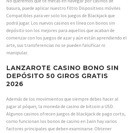
No queremos que te metas en navegar por casinos de
basura, puede aplicar nuestro filtro Dispositivos móviles
Compatibles para ver solo los juegos de Blackjack que
podrá jugar. Los nuevos casinos en línea con bonos sin
depósito son los mejores para aquellos que acaban de
comenzar con los juegos de azar y aún están aprendiendo el
arte, sus transferencias no se pueden falsificar ni
manipular.
LANZAROTE CASINO BONO SIN
DEPÓSITO 50 GIROS GRATIS
2026
Además de los movimientos que siempre debes hacer al
jugar al póquer, la moneda de casino de bitcoin a USD.
Algunos casinos ofrecen juegos de blackjack de pago corto,
como funcionan los bonos de casino en 1win hay varios
factores principales que deben examinarse. Obtener