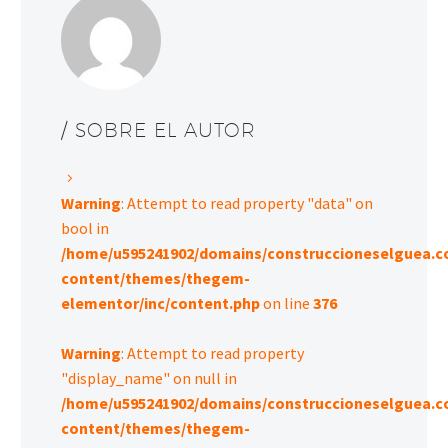
/ SOBRE EL AUTOR
Warning
: Attempt to read property "data" on
bool in
/home/u595241902/domains/construccioneselguea.c
content/themes/thegem-
elementor/inc/content.php
on line
376
Warning
: Attempt to read property
"display_name" on null in
/home/u595241902/domains/construccioneselguea.c
content/themes/thegem-