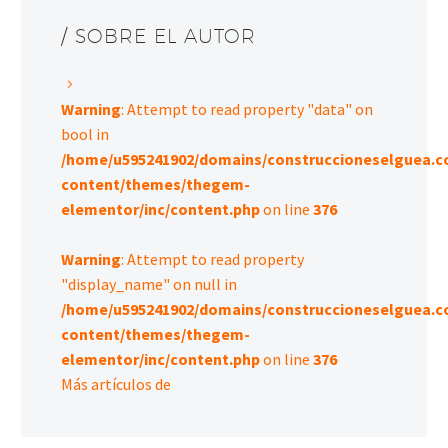
/ SOBRE EL AUTOR
Warning
: Attempt to read property "data" on
bool in
/home/u595241902/domains/construccioneselguea.c
content/themes/thegem-
elementor/inc/content.php
on line
376
Warning
: Attempt to read property
"display_name" on null in
/home/u595241902/domains/construccioneselguea.c
content/themes/thegem-
elementor/inc/content.php
on line
376
Más artículos de