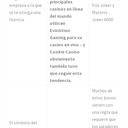
principales
empresa a la que
Fire Joker y
casinos en línea
se le otorga una
Mystery
del mundo
licencia.
Joker 6000.
utilicen
Evolution
Gaming para su
casino en vivo – y
Cookie Casino
obviamente
también tuvo
que seguir esta
tendencia.
Muchos de
estos bonos
vienen con
una regla que
requiere que
El símbolo del
los jugadores