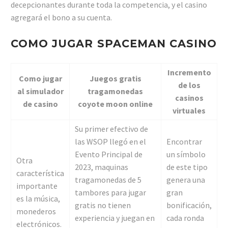
decepcionantes durante toda la competencia, y el casino
agregará el bono a su cuenta.
COMO JUGAR SPACEMAN CASINO
Incremento
Como jugar
Juegos gratis
de los
al simulador
tragamonedas
casinos
de casino
coyote moon online
virtuales
Su primer efectivo de
las WSOP llegó en el
Encontrar
Evento Principal de
un símbolo
Otra
2023, maquinas
de este tipo
característica
tragamonedas de 5
genera una
importante
tambores para jugar
gran
es la música,
gratis no tienen
bonificación,
monederos
experiencia y juegan en
cada ronda
electrónicos.