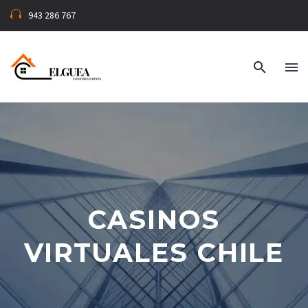
943 286 767
CASINOS
VIRTUALES CHILE