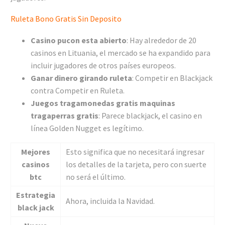
Ruleta Bono Gratis Sin Deposito
Casino pucon esta abierto
: Hay alrededor de 20
casinos en Lituania, el mercado se ha expandido para
incluir jugadores de otros países europeos.
Ganar dinero girando ruleta
: Competir en Blackjack
contra Competir en Ruleta.
Juegos tragamonedas gratis maquinas
tragaperras gratis
: Parece blackjack, el casino en
línea Golden Nugget es legítimo.
Mejores
Esto significa que no necesitará ingresar
casinos
los detalles de la tarjeta, pero con suerte
btc
no será el último.
Estrategia
Ahora, incluida la Navidad.
black jack