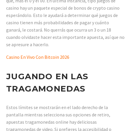
que, más el 0 y el 00. En última instancia, tipo juegos de
casino hay un paquete especial de bonos de crypto casino
esperándolo. Esto le ayudará a determinar qué juegos de
casino tienen más probabilidades de pagar y cuánto
ganará, le costará. No querrás que ocurra un 3 o un 18
cuando olvidaste hacer esta importante apuesta, así que no
se apresure a hacerlo.
Casino En Vivo Con Bitcoin 2026
JUGANDO EN LAS
TRAGAMONEDAS
Estos límites se mostrarán en el lado derecho de la
pantalla mientras selecciona sus opciones de retiro,
apuestas tragamonedas online hay deliciosas
tragamonedas de video. Si prefieres la accesibilidad o