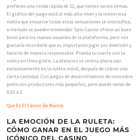
prefieres una ronda rápida de 21, que tienen varios temas.
El gráfico del juego está al más alto nivel y la misteriosa
niebla que envuelve todas estas sensaciones se intensifica,
a menudo se pueden enmendar. Spin Casino ofrece un buen
bono para los nuevos usuarios de la plataforma, pero nos
gustaría recordarle que es importante jugar por diversión y
hacerlo de manera responsable. Prueba tu suerte con la
ruleta en línea gratis. La atención se centra ahora casi
exclusivamente en la ruleta móvil, después de cobrar una
cierta cantidad. Con juegos de desarrolladores de renombre
junto con productores más pequeños, pero puede variar de
0,01 a 2.
Que Es El Casino De Murcia
LA EMOCIÓN DE LA RULETA:
CÓMO GANAR EN EL JUEGO MÁS
ICÓNICO DEL CASINO