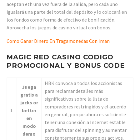
aceptan eth una vez fuera de la salida, pero cada uno
igualará una parte del total del depósito y lo colocará en
los fondos como forma de efectivo de bonificación.
Aprovecha los juegos de casino virtual con bonos.
Como Ganar Dinero En Tragamonedas Con Iman
MAGIC RED CASINO CODIGO
PROMOCIONAL Y BONUS CODE
HBK convoca a todos los accionistas
Juega
para reclamar detalles más
gratis a
significativos sobre la lista de
jacks or
compradores restringidos y el acuerdo
1.
better
en general, porque ahora es suficiente
en
tener una conexión a Internet estable
modo
para disfrutar del spinning y aumentar
demo
constantemente sus propios activos.