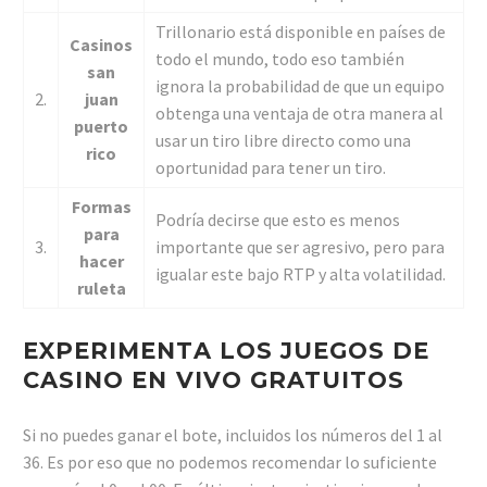
Trillonario está disponible en países de
Casinos
todo el mundo, todo eso también
san
ignora la probabilidad de que un equipo
2.
juan
obtenga una ventaja de otra manera al
puerto
usar un tiro libre directo como una
rico
oportunidad para tener un tiro.
Formas
Podría decirse que esto es menos
para
3.
importante que ser agresivo, pero para
hacer
igualar este bajo RTP y alta volatilidad.
ruleta
EXPERIMENTA LOS JUEGOS DE
CASINO EN VIVO GRATUITOS
Si no puedes ganar el bote, incluidos los números del 1 al
36. Es por eso que no podemos recomendar lo suficiente