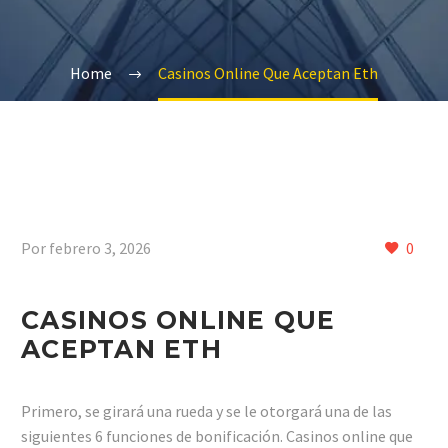
Home
Casinos Online Que Aceptan Eth
Por
febrero 3, 2026
0
CASINOS ONLINE QUE
ACEPTAN ETH
Primero, se girará una rueda y se le otorgará una de las
siguientes 6 funciones de bonificación. Casinos online que