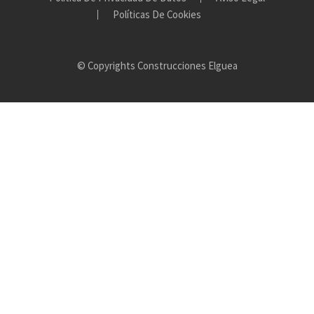
Políticas De Cookies
© Copyrights Construcciones Elguea