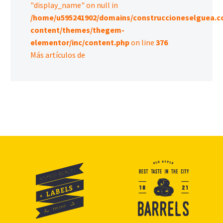
"display_name" on null in
/home/u595241902/domains/construccioneselguea.c
content/themes/thegem-
elementor/inc/content.php
on line
376
Más artículos de