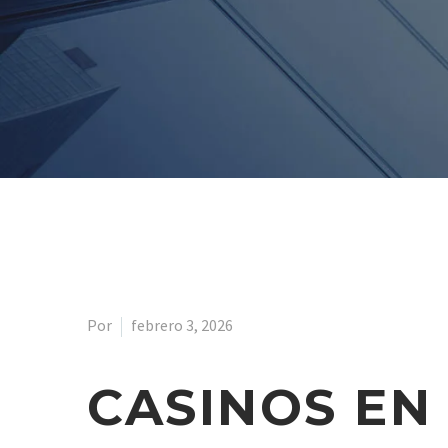
Por
febrero 3, 2026
CASINOS EN