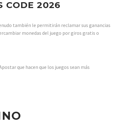
S CODE 2026
 menudo también le permitirán reclamar sus ganancias
ercambiar monedas del juego por giros gratis o
 Apostar que hacen que los juegos sean más
INO