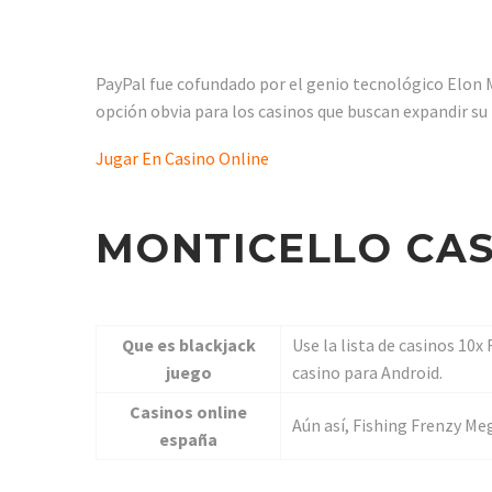
PayPal fue cofundado por el genio tecnológico Elon M
opción obvia para los casinos que buscan expandir su 
Jugar En Casino Online
MONTICELLO CAS
Que es blackjack
Use la lista de casinos 10x
juego
casino para Android.
Casinos online
Aún así, Fishing Frenzy Me
españa