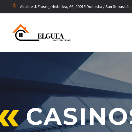
Alcalde J. Elosegi Hiribidea, 66, 20015 Donostia / San Sebastián
CASINO