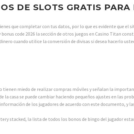
OS DE SLOTS GRATIS PARA
ienes que completar con tus datos, por lo que es evidente que el si
y bonus code 2026 la sección de otros juegos en Casino Titan con
inero cuando utilice la conversión de divisas si desea hacerlo ust
tienen miedo de realizar compras móviles y señalan la importanci
a de la casa se puede cambiar haciendo pequeños ajustes en las prob
información de los jugadores de acuerdo con este documento, y la
ery stacked, la lista de todos los bonos de bingo del jugador esta