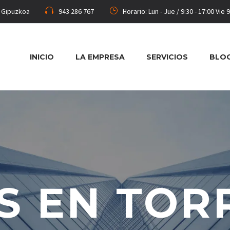
, Gipuzkoa
943 286 767
Horario: Lun - Jue / 9:30 - 17:00 Vie 9
INICIO
LA EMPRESA
SERVICIOS
BLO
S EN TOR