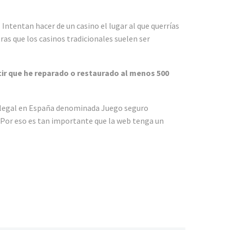
Intentan hacer de un casino el lugar al que querrías
as que los casinos tradicionales suelen ser
ecir que he reparado o restaurado al menos 500
go legal en España denominada Juego seguro
. Por eso es tan importante que la web tenga un