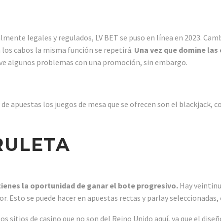
mente legales y regulados, LV BET se puso en línea en 2023. Camb
 los cabos la misma función se repetirá.
Una vez que domine las 
ve algunos problemas con una promoción, sin embargo.
de apuestas los juegos de mesa que se ofrecen son el blackjack, 
RULETA
ienes la oportunidad de ganar el bote progresivo.
Hay veintin
or. Esto se puede hacer en apuestas rectas y parlay seleccionadas,
os sitios de casino que no son del Reino Unido aquí, ya que el dis