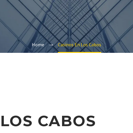
Home
Casinos En Los Cabos
 LOS CABOS