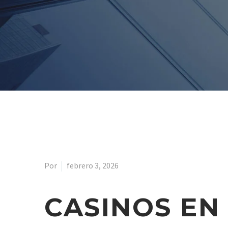
Por
febrero 3, 2026
CASINOS EN