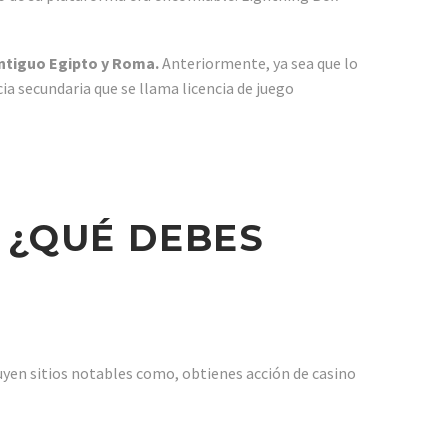
 Antiguo Egipto y Roma.
Anteriormente, ya sea que lo
cia secundaria que se llama licencia de juego
: ¿QUÉ DEBES
en sitios notables como, obtienes acción de casino