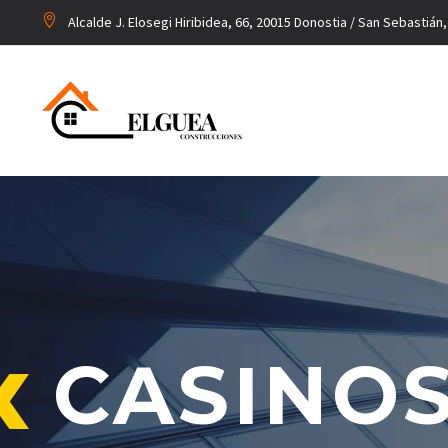
Alcalde J. Elosegi Hiribidea, 66, 20015 Donostia / San Sebastián
CASINOS