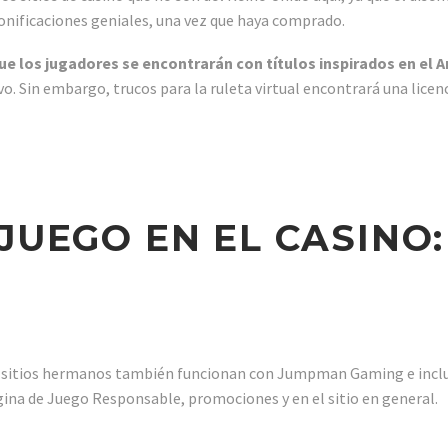
nificaciones geniales, una vez que haya comprado.
ue los jugadores se encontrarán con títulos inspirados en el
ivo. Sin embargo, trucos para la ruleta virtual encontrará una licen
JUEGO EN EL CASINO
 sitios hermanos también funcionan con Jumpman Gaming e incluy
ágina de Juego Responsable, promociones y en el sitio en general.