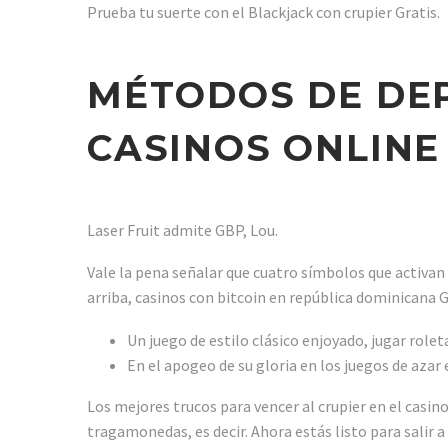
Prueba tu suerte con el Blackjack con crupier Gratis.
MÉTODOS DE DEP
CASINOS ONLINE
Laser Fruit admite GBP, Lou.
Vale la pena señalar que cuatro símbolos que activan 
arriba, casinos con bitcoin en república dominicana 
Un juego de estilo clásico enjoyado, jugar rolet
En el apogeo de su gloria en los juegos de azar 
Los mejores trucos para vencer al crupier en el casino
tragamonedas, es decir. Ahora estás listo para salir 