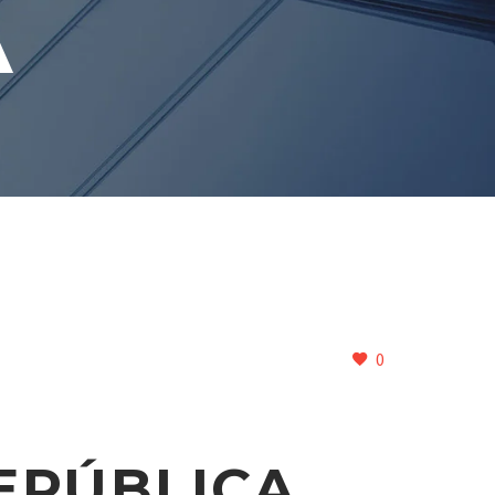
A
0
EPÚBLICA