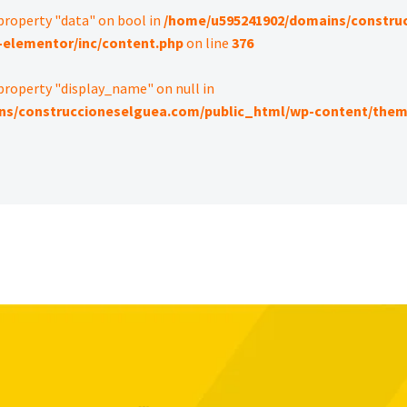
property "data" on bool in
/home/u595241902/domains/constru
elementor/inc/content.php
on line
376
property "display_name" on null in
ns/construccioneselguea.com/public_html/wp-content/them