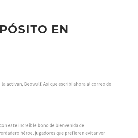
EPÓSITO EN
a activan, Beowulf. Así que escribí ahora al correo de
on este increíble bono de bienvenida de
verdadero héroe, jugadores que prefieren evitar ver