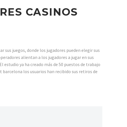
ORES CASINOS
r sus juegos, donde los jugadores pueden elegir sus
eradores alientan a los jugadores a jugar en sus
 El estudio ya ha creado más de 50 puestos de trabajo
 barcelona los usuarios han recibido sus retiros de