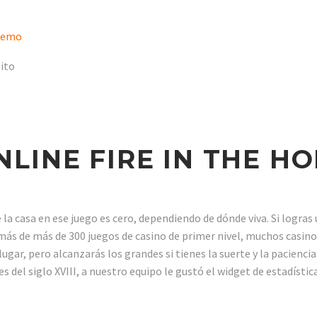
 Demo
ito
LINE FIRE IN THE HO
de la casa en ese juego es cero, dependiendo de dónde viva. Si logr
ás de más de 300 juegos de casino de primer nivel, muchos casinos 
lugar, pero alcanzarás los grandes si tienes la suerte y la pacienc
es del siglo XVIII, a nuestro equipo le gustó el widget de estadíst