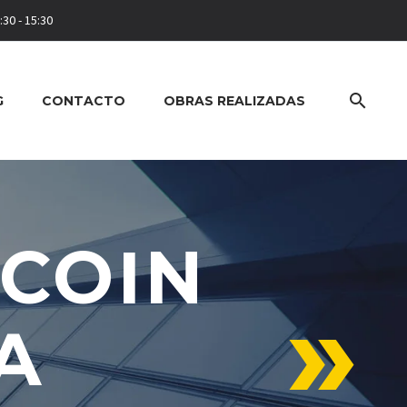
:30 - 15:30
G
CONTACTO
OBRAS REALIZADAS
TCOIN
A