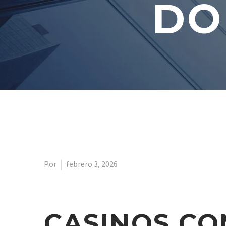
DO
Por
febrero 3, 2026
CASINOS CO