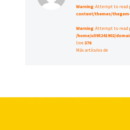
Warning
: Attempt to read 
content/themes/thegem-
Warning
: Attempt to read 
/home/u595241902/domai
line
376
Más artículos de