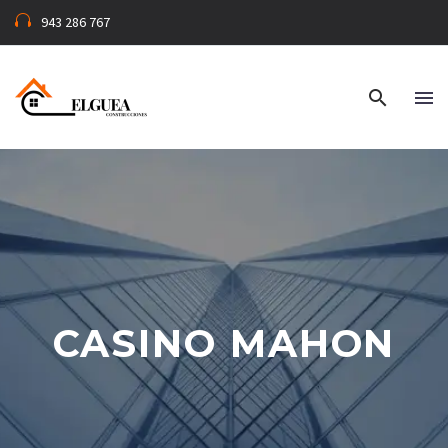
943 286 767
CASINO MAHON