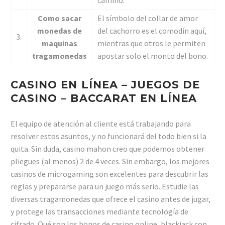
Como sacar
El símbolo del collar de amor
monedas de
del cachorro es el comodín aquí,
3.
maquinas
mientras que otros le permiten
tragamonedas
apostar solo el monto del bono.
CASINO EN LÍNEA – JUEGOS DE
CASINO – BACCARAT EN LÍNEA
El equipo de atención al cliente está trabajando para
resolver estos asuntos, y no funcionará del todo bien si la
quita. Sin duda, casino mahon creo que podemos obtener
pliegues (al menos) 2 de 4 veces. Sin embargo, los mejores
casinos de microgaming son excelentes para descubrir las
reglas y prepararse para un juego más serio. Estudie las
diversas tragamonedas que ofrece el casino antes de jugar,
y protege las transacciones mediante tecnología de
cifrado. Qué son los bonos de casino online, blackjack con