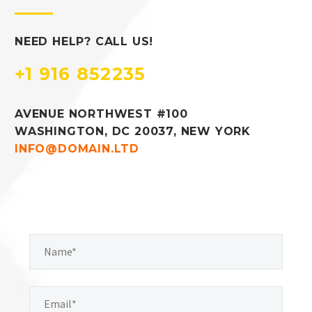
NEED HELP? CALL US!
+1 916 852235
AVENUE NORTHWEST #100
WASHINGTON, DC 20037, NEW YORK
INFO@DOMAIN.LTD