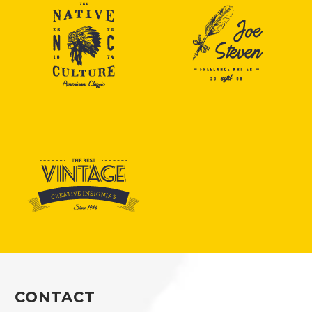
CONTACT