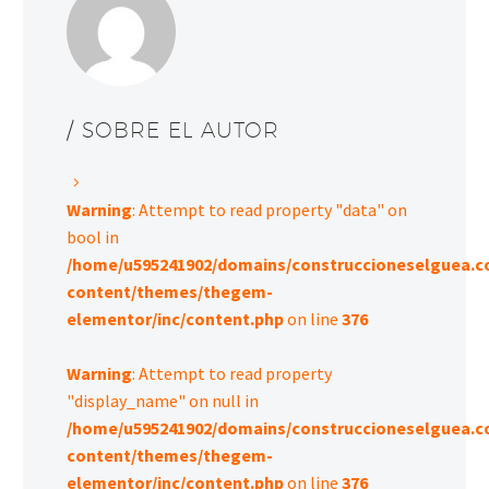
/ SOBRE EL AUTOR
Warning
: Attempt to read property "data" on
bool in
/home/u595241902/domains/construccioneselguea.c
content/themes/thegem-
elementor/inc/content.php
on line
376
Warning
: Attempt to read property
"display_name" on null in
/home/u595241902/domains/construccioneselguea.c
content/themes/thegem-
elementor/inc/content.php
on line
376