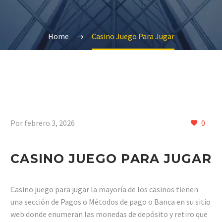
Home
Casino Juego Para Jugar
Por
febrero 3, 2026
0
CASINO JUEGO PARA JUGAR
Casino juego para jugar la mayoría de los casinos tienen
una sección de Pagos o Métodos de pago o Banca en su sitio
web donde enumeran las monedas de depósito y retiro que