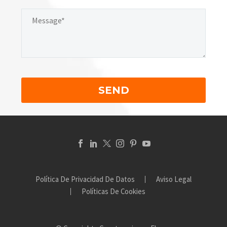
Política De Privacidad De Datos
Aviso Legal
Políticas De Cookies