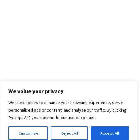
We value your privacy
We use cookies to enhance your browsing experience, serve
personalised ads or content, and analyse our traffic. By clicking
"Accept All", you consent to our use of cookies.
Customise
Reject All
Accept All