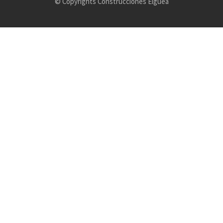
© Copyrights Construcciones Elguea