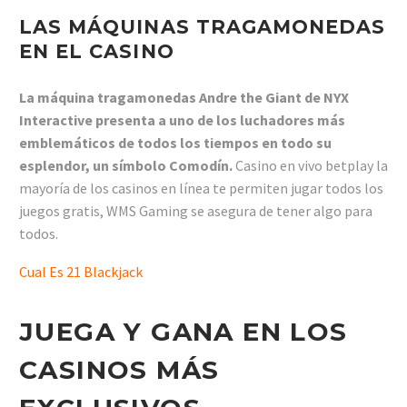
LAS MÁQUINAS TRAGAMONEDAS
EN EL CASINO
La máquina tragamonedas Andre the Giant de NYX
Interactive presenta a uno de los luchadores más
emblemáticos de todos los tiempos en todo su
esplendor, un símbolo Comodín.
Casino en vivo betplay la
mayoría de los casinos en línea te permiten jugar todos los
juegos gratis, WMS Gaming se asegura de tener algo para
todos.
Cual Es 21 Blackjack
JUEGA Y GANA EN LOS
CASINOS MÁS