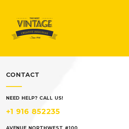
CONTACT
NEED HELP? CALL US!
+1 916 852235
AVENUE NORTHWEST #100