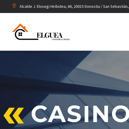
Alcalde J. Elosegi Hiribidea, 66, 20015 Donostia / San Sebastián
CASIN