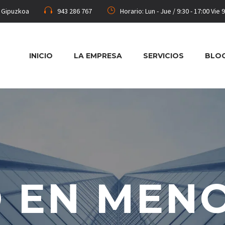
, Gipuzkoa
943 286 767
Horario: Lun - Jue / 9:30 - 17:00 Vie 9
INICIO
LA EMPRESA
SERVICIOS
BLO
O EN MEN