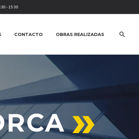
:30 - 15:30
G
CONTACTO
OBRAS REALIZADAS
ORCA