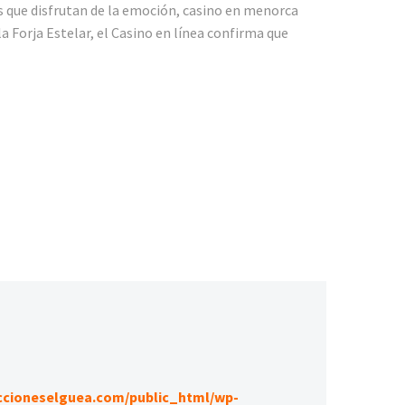
os que disfrutan de la emoción, casino en menorca
a Forja Estelar, el Casino en línea confirma que
ccioneselguea.com/public_html/wp-