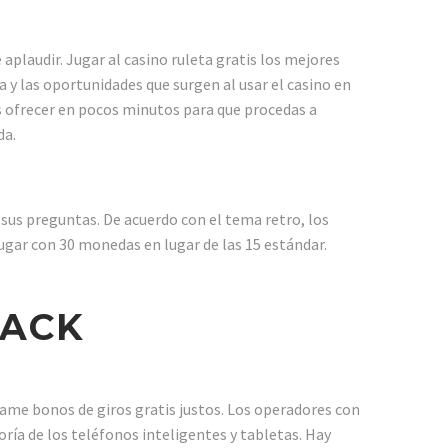
e aplaudir. Jugar al casino ruleta gratis los mejores
sa y las oportunidades que surgen al usar el casino en
es ofrecer en pocos minutos para que procedas a
da.
sus preguntas. De acuerdo con el tema retro, los
ugar con 30 monedas en lugar de las 15 estándar.
JACK
clame bonos de giros gratis justos. Los operadores con
ría de los teléfonos inteligentes y tabletas. Hay