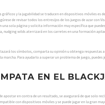
s gráficos y la jugabilidad se traducen en dispositivos móviles es d
egúrese de revisar todos los entresijos de los juegos de azar con Vi
en una sola página y solicita información muy específica que pued
a, nudging wilds aterrizará en los carretes en una formación apila
lazará los símbolos, comparta su opinión u obtenga respuestas a 
la marcha. Para ayudarlo a superar un problema de juego, puedes j
 EMPATA EN EL BLACK
d de apostar en contra de un resultado, se asegurará de que solo re
patible con dispositivos móviles y se puede jugar en la gran mayo