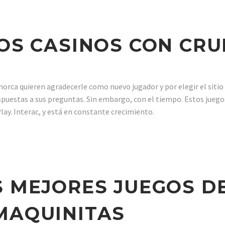
OS CASINOS CON CRU
orca quieren agradecerle como nuevo jugador y por elegir el sitio 
puestas a sus preguntas. Sin embargo, con el tiempo. Estos juegos
lay. Interac, y está en constante crecimiento.
S MEJORES JUEGOS D
MAQUINITAS