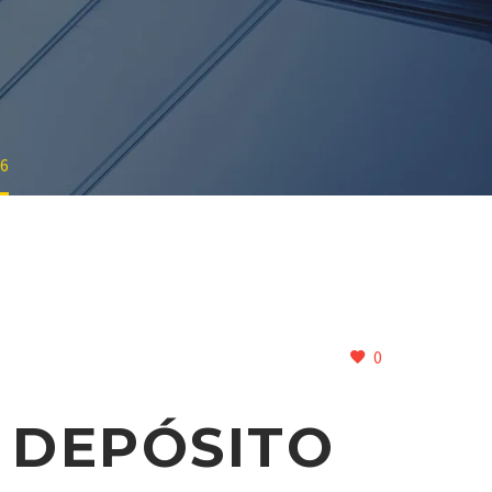
26
0
 DEPÓSITO