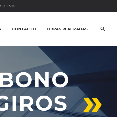
:30 - 15:30
G
CONTACTO
OBRAS REALIZADAS
 BONO
GIROS