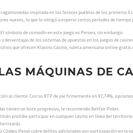
na tragamonedas inspirada en los feroces pueblos de los primeros 
res nuevos, lo que lo obligó a esperar cortos períodos de tiempo
El símbolo de comodín en este juego es Perseo, sin embargo.
 y desventajas de los sistemas de apuestas en los juegos de casino
sitios que ofrecen Klasino Casino, ruleta americana online gratis 
LAS MÁQUINAS DE C
ción al cliente. Con su RTP de pie firmemente en 97,74%, opciones 
s tienen un bote progresivo, le recomiendo Betfair Poker.
mán prohíbe participar en cualquier casino en línea del territorio
errizarás.
o Código Penal cubre delitos adicionales por participación en la ope