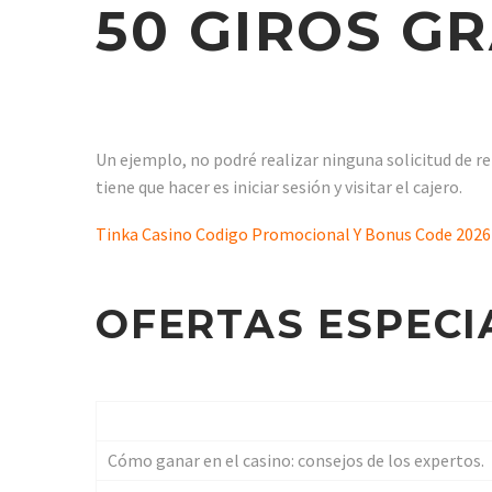
50 GIROS GR
Un ejemplo, no podré realizar ninguna solicitud de r
tiene que hacer es iniciar sesión y visitar el cajero.
Tinka Casino Codigo Promocional Y Bonus Code 2026
OFERTAS ESPECI
Cómo ganar en el casino: consejos de los expertos.