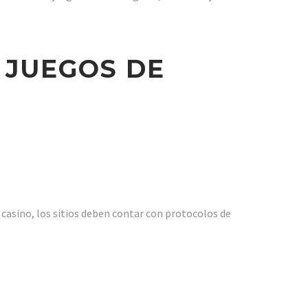
 JUEGOS DE
 casino, los sitios deben contar con protocolos de