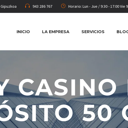
, Gipuzkoa
943 286 767
Horario: Lun - Jue / 9:30 - 17:00 Vie 9
INICIO
LA EMPRESA
SERVICIOS
BLO
Y CASINO
ÓSITO 50 