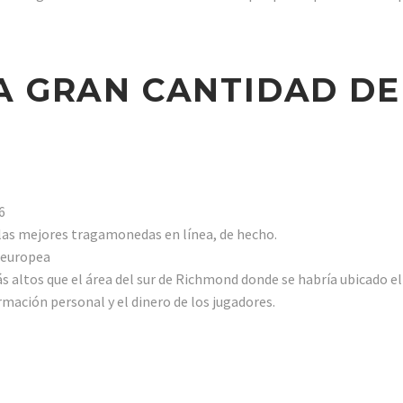
A GRAN CANTIDAD DE
A
6
 las mejores tragamonedas en línea, de hecho.
 europea
 altos que el área del sur de Richmond donde se habría ubicado el
rmación personal y el dinero de los jugadores.