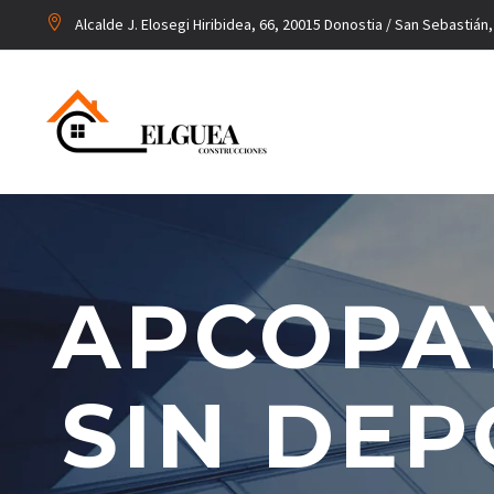
Alcalde J. Elosegi Hiribidea, 66, 20015 Donostia / San Sebastián
APCOPA
SIN DEP