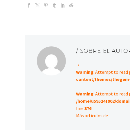
/ SOBRE EL AUTO
Warning
: Attempt to read 
content/themes/thegem-
Warning
: Attempt to read 
/home/u595241902/domai
line
376
Más artículos de