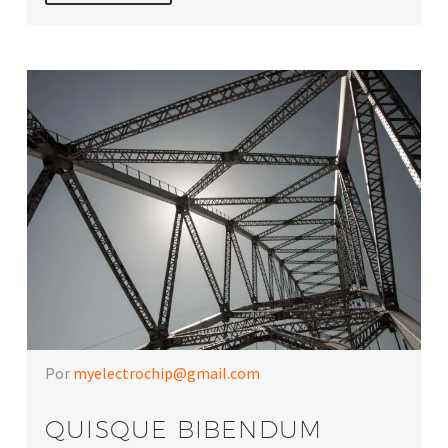
Por
myelectrochip@gmail.com
QUISQUE BIBENDUM