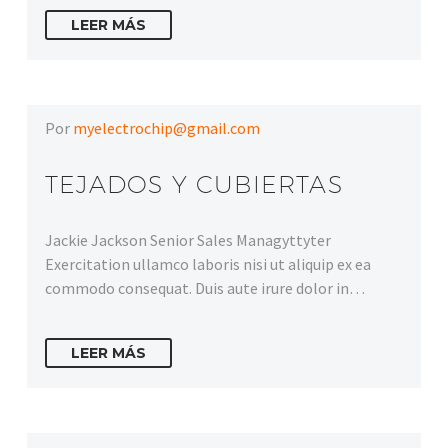
LEER MÁS
Por
myelectrochip@gmail.com
TEJADOS Y CUBIERTAS
Jackie Jackson Senior Sales Managyttyter
Exercitation ullamco laboris nisi ut aliquip ex ea
commodo consequat. Duis aute irure dolor in…
LEER MÁS