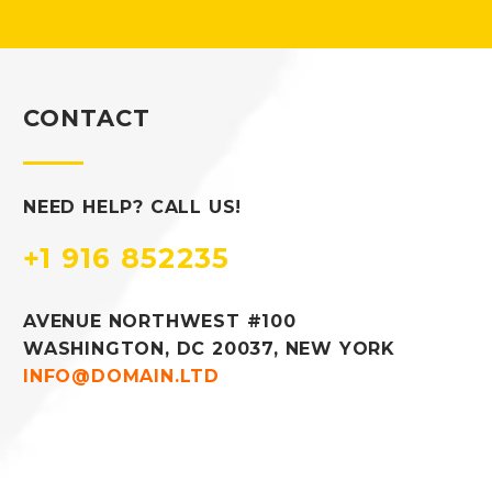
CONTACT
NEED HELP? CALL US!
+1 916 852235
AVENUE NORTHWEST #100
WASHINGTON, DC 20037, NEW YORK
INFO@DOMAIN.LTD