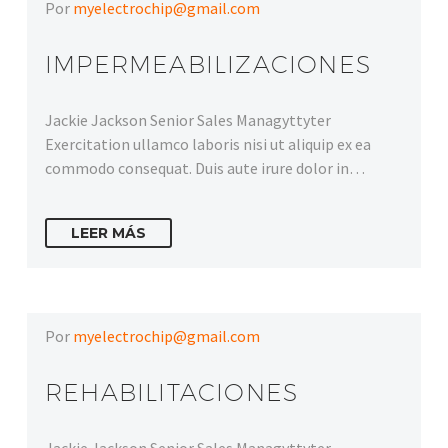
Por
myelectrochip@gmail.com
IMPERMEABILIZACIONES
Jackie Jackson Senior Sales Managyttyter
Exercitation ullamco laboris nisi ut aliquip ex ea
commodo consequat. Duis aute irure dolor in…
LEER MÁS
Por
myelectrochip@gmail.com
REHABILITACIONES
Jackie Jackson Senior Sales Managyttyter