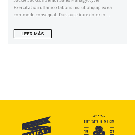
Exercitation ullamco laboris nisi ut aliquip ex ea
commodo consequat. Duis aute irure dolor in…
LEER MÁS